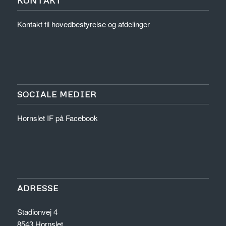
KONTAKT
Kontakt til hovedbestyrelse og afdelinger
SOCIALE MEDIER
Hornslet IF på Facebook
ADRESSE
Stadionvej 4
8543 Hornslet